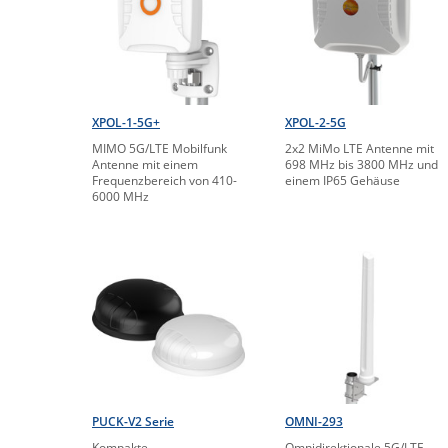
XPOL-1-5G+
XPOL-2-5G
MIMO 5G/LTE Mobilfunk
2x2 MiMo LTE Antenne mit
Antenne mit einem
698 MHz bis 3800 MHz und
Frequenzbereich von 410-
einem IP65 Gehäuse
6000 MHz
PUCK-V2 Serie
OMNI-293
Kompakte
Omnidirektionale 5G/LTE