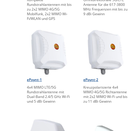
Rundstrahlantennen mit bis
Antenne für die 617-3800
zu 2x2 MIMO 4G/5G
MHz Frequenzen mit bis zu
Mobilfunk, 2x2 MIMO Wi-
9 dBi Gewinn
Fi/WLAN und GPS
ePoynt-1
ePoynt-2
4x4 MIMO LTE/5G
Kreuzpolarisierte 4x4
Rundstrahlantenne mit
MIMO 4G/5G Richtantenne
Dual-Band 2.4/5 GHz Wi-Fi
mit 2x2 MIMO Wi-Fi und bis
und 5 dBi Gewinn
zu 11 dBi Gewinn