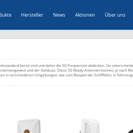
dukte
Hersteller
News
Aktionen
Über uns
nkstandard bereit sind und daher die 5G Frequenzen abdecken. Sie unterscheide
s Antennengewinn und der Gehäuse. Diese 5G Ready Antennen können, je nach Mod
 in verschiedenen Umgebungen, wie zum Beispiel der Schifffahrt, in Fahrzeugen