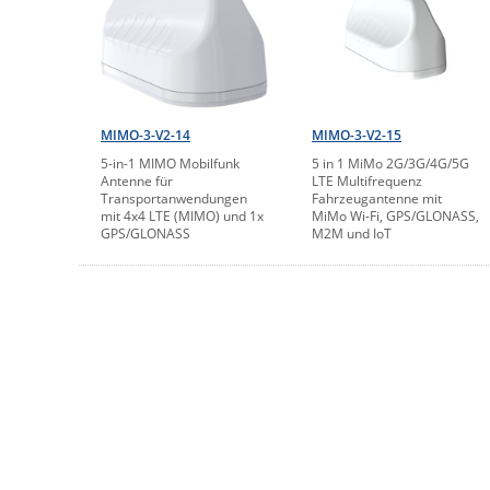
MIMO-3-V2-14
MIMO-3-V2-15
5-in-1 MIMO Mobilfunk
5 in 1 MiMo 2G/3G/4G/5G
Antenne für
LTE Multifrequenz
Transportanwendungen
Fahrzeugantenne mit
mit 4x4 LTE (MIMO) und 1x
MiMo Wi-Fi, GPS/GLONASS,
GPS/GLONASS
M2M und IoT