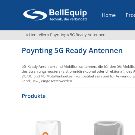
Home
Pro
»
Hersteller
»
Poynting
»
5G Ready Antennen
Poynting 5G Ready Antennen
5G Ready Antennen sind Mobilfunkantennen, die für den 5G Mobilfu
des Strahlungsmusters (z.B. omnidirektional oder direktional), de
2G/3G und 4G Mobilfunknetzen kompatibel sein und für Anwendungen
Land, usw., eingesetzt werden.
Produkte