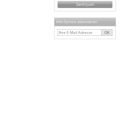
Sentryum
Info-Service abonnieren
OK