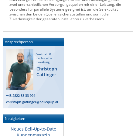
zwei unterschiedlichen Versorgungsquellen mit einer Leistung, die
besonders für parallele Systeme geeignet ist, um die Selektivität
zwischen den beiden Quellen sicherzustellen und somit die
Zuverlässigkeit der gesamten Installation zu verbessern.
Ansprechperson
Vertrieb &
technische
Beratung
Christoph
Gattinger
+43 2822 33 33 994
christoph.gattinger@bellequip.at
Neuigkeiten
Neues Bell-Up-to-Date
Kundenmagazin