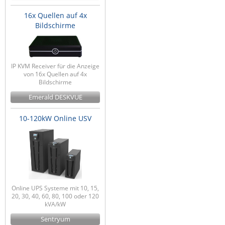
16x Quellen auf 4x
Bildschirme
IP KVM Receiver für die Anzeige
von 16x Quellen auf 4x
Bildschirme
Emerald DESKVUE
10-120kW Online USV
Online UPS Systeme mit 10, 15,
20, 30, 40, 60, 80, 100 oder 120
kVA/kW
Sentryum