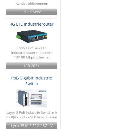
Rundstrahlantennen
PUCK Serie
4G LTE Industrierouter
Entry-Level 4G LTE
Industrierouter mit einem
10/100 Mbps Ethernet
ICR-2031
PoE-Gigabit Industrie
Switch
Layer 3 PoE Industrie Switch mit
8x RJ45 und 2x SFP Anschlüssen
Lynx 3510-E-F2G-P8G-LV