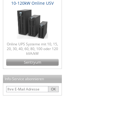
10-120kW Online USV
Online UPS Systeme mit 10, 15,
20, 30, 40, 60, 80, 100 oder 120
kVA/kW
Sentryum
Info-Service abonnieren
OK