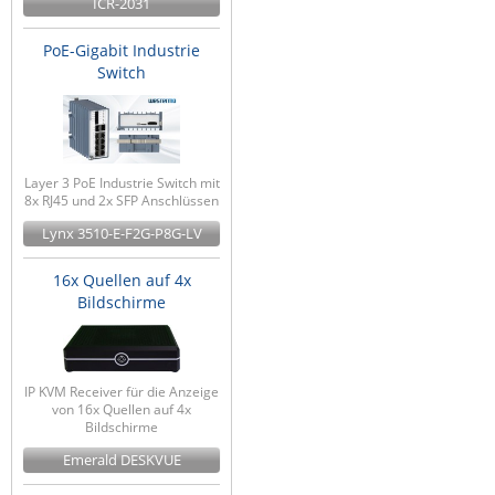
ICR-2031
ZPE Systems
PoE-Gigabit Industrie
Switch
News zu unseren Herstellern
Layer 3 PoE Industrie Switch mit
8x RJ45 und 2x SFP Anschlüssen
Lynx 3510-E-F2G-P8G-LV
16x Quellen auf 4x
Bildschirme
IP KVM Receiver für die Anzeige
von 16x Quellen auf 4x
Bildschirme
Emerald DESKVUE