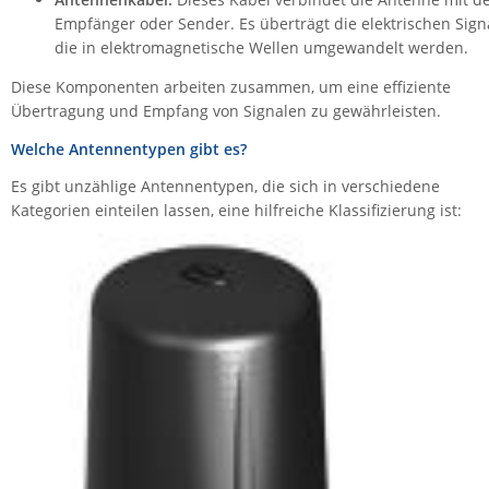
Empfänger oder Sender. Es überträgt die elektrischen Sign
ZPE Systems
die in elektromagnetische Wellen umgewandelt werden.
Diese Komponenten arbeiten zusammen, um eine effiziente
News zu unseren Herstellern
Übertragung und Empfang von Signalen zu gewährleisten.
Welche Antennentypen gibt es?
Es gibt unzählige Antennentypen, die sich in verschiedene
Kategorien einteilen lassen, eine hilfreiche Klassifizierung ist: