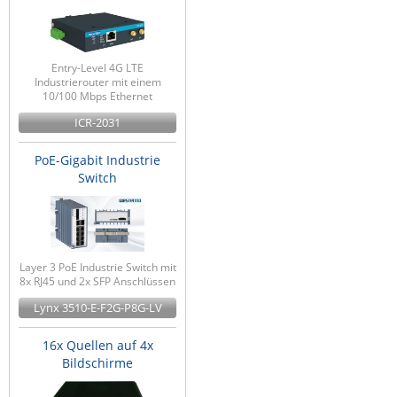
Entry-Level 4G LTE
Industrierouter mit einem
10/100 Mbps Ethernet
ICR-2031
PoE-Gigabit Industrie
Switch
Layer 3 PoE Industrie Switch mit
8x RJ45 und 2x SFP Anschlüssen
Lynx 3510-E-F2G-P8G-LV
16x Quellen auf 4x
Bildschirme