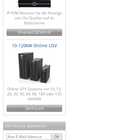
IP KVM Receiver für die Anzeige
von 16x Quellen auf 4x
Bildschirme
Emerald DESKVUE
10-120kW Online USV
Online UPS Systeme mit 10, 15,
20, 30, 40, 60, 80, 100 oder 120
kVA/kW
Sentryum
Info-Service abonnieren
OK