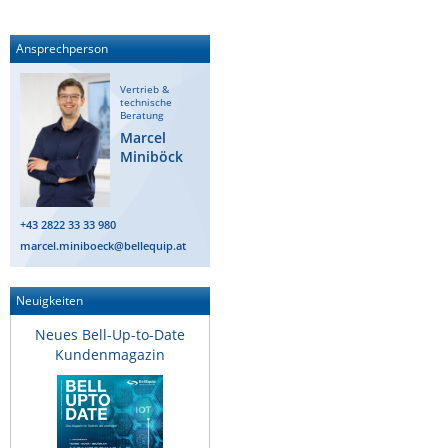
Ansprechperson
Vertrieb &
technische
Beratung
Marcel
Miniböck
+43 2822 33 33 980
marcel.miniboeck@bellequip.at
Neuigkeiten
Neues Bell-Up-to-Date
Kundenmagazin