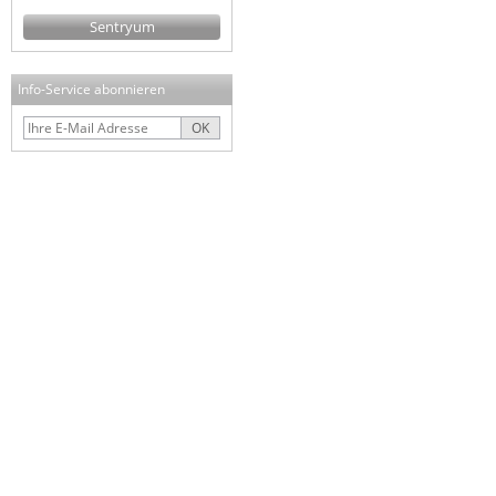
Sentryum
Info-Service abonnieren
OK