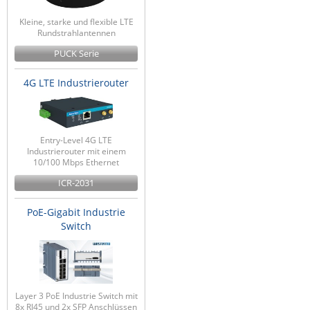
Kleine, starke und flexible LTE
Rundstrahlantennen
PUCK Serie
4G LTE Industrierouter
Entry-Level 4G LTE
Industrierouter mit einem
10/100 Mbps Ethernet
ICR-2031
PoE-Gigabit Industrie
Switch
Layer 3 PoE Industrie Switch mit
8x RJ45 und 2x SFP Anschlüssen