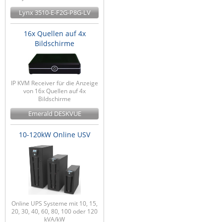
Lynx 3510-E-F2G-P8G-LV
16x Quellen auf 4x
Bildschirme
IP KVM Receiver für die Anzeige
von 16x Quellen auf 4x
Bildschirme
Emerald DESKVUE
10-120kW Online USV
Online UPS Systeme mit 10, 15,
20, 30, 40, 60, 80, 100 oder 120
kVA/kW