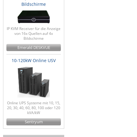
Bildschirme
IP KVM Receiver für die Anzeige
von 16x Quellen auf 4x
Bildschirme
Emerald DESKVUE
10-120kW Online USV
Online UPS Systeme mit 10, 15,
20, 30, 40, 60, 80, 100 oder 120
kVA/kW
Sentryum