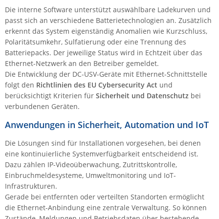
Die interne Software unterstützt auswählbare Ladekurven und
passt sich an verschiedene Batterietechnologien an. Zusätzlich
erkennt das System eigenständig Anomalien wie Kurzschluss,
Polaritätsumkehr, Sulfatierung oder eine Trennung des
Batteriepacks. Der jeweilige Status wird in Echtzeit über das
Ethernet-Netzwerk an den Betreiber gemeldet.
Die Entwicklung der DC-USV-Geräte mit Ethernet-Schnittstelle
folgt den
Richtlinien des EU Cybersecurity Act
und
berücksichtigt Kriterien für
Sicherheit und Datenschutz
bei
verbundenen Geräten.
Anwendungen in Sicherheit, Automation und IoT
Die Lösungen sind für Installationen vorgesehen, bei denen
eine kontinuierliche Systemverfügbarkeit entscheidend ist.
Dazu zählen IP-Videoüberwachung, Zutrittskontrolle,
Einbruchmeldesysteme, Umweltmonitoring und IoT-
Infrastrukturen.
Gerade bei entfernten oder verteilten Standorten ermöglicht
die Ethernet-Anbindung eine zentrale Verwaltung. So können
Zustände, Meldungen und Betriebsdaten über bestehende