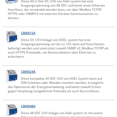
Diese All in One DC-USV von Adel system hat eine
Ausgangsspannung von 48 VDC und bietet einen Ethernet
Anschluss, der verwendet werden kann, um über Modbus TCP/IP,
HTTPS oder SNMPv3 mit externen Geräten kommunizieren zu
können.
CBI6012A
Diese DC USV Anlage von ADEL system hat eine
Ausgangsspannung von bis zu 12V, kann auf Hutschienen
befestigt werden und unterstützt sowohl SNMP v3, Modbus TCP/IP als
auch HTTPS Protokolle, um Kommunikation über Ethernet zu
erleichtern.
CBI6024A
Diese kompakte 24 VDC USV von ADEL System kann auf
DIN-Schienen oder Wänden montiert werden, ermöglicht
das Optimieren der Energieverwaltung und bietet sowohl Schutz
gegen Verpolung (umgekehrte Polarität) als auch Kurzschlüsse.
CBI6048A
Diese 48 VDC USV Anlage von Adel system ist mit einem