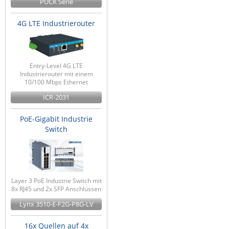
PUCK Serie
4G LTE Industrierouter
Entry-Level 4G LTE
Industrierouter mit einem
10/100 Mbps Ethernet
ICR-2031
PoE-Gigabit Industrie
Switch
Layer 3 PoE Industrie Switch mit
8x RJ45 und 2x SFP Anschlüssen
Lynx 3510-E-F2G-P8G-LV
16x Quellen auf 4x