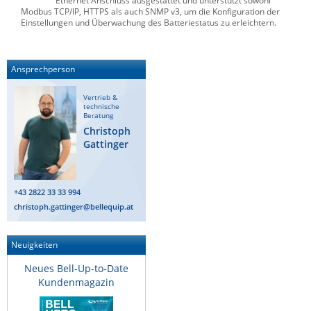
Ethernet Anschluss ausgestattet und unterstützt sowohl
Modbus TCP/IP, HTTPS als auch SNMP v3, um die Konfiguration der
Einstellungen und Überwachung des Batteriestatus zu erleichtern.
Ansprechperson
Vertrieb &
technische
Beratung
Christoph
Gattinger
+43 2822 33 33 994
christoph.gattinger@bellequip.at
Neuigkeiten
Neues Bell-Up-to-Date
Kundenmagazin