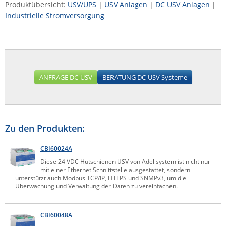
Produktübersicht:
USV/UPS
|
USV Anlagen
|
DC USV Anlagen
|
Industrielle Stromversorgung
ANFRAGE DC-USV
BERATUNG DC-USV Systeme
Zu den Produkten:
CBI60024A
Diese 24 VDC Hutschienen USV von Adel system ist nicht nur
mit einer Ethernet Schnittstelle ausgestattet, sondern
unterstützt auch Modbus TCP/IP, HTTPS und SNMPv3, um die
Überwachung und Verwaltung der Daten zu vereinfachen.
CBI60048A