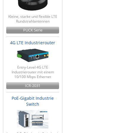
ZPE Systems
Kleine, starke und flexible LTE
Rundstrahlantennen
News zu unseren Herstellern
PUCK Serie
4G LTE Industrierouter
Entry-Level 4G LTE
Industrierouter mit einem
10/100 Mbps Ethernet
ICR-2031
PoE-Gigabit Industrie
Switch