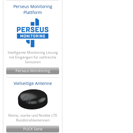
Perseus Monitoring
Plattform
Intelligente Monitoring Lösung
mit Eingängen für zahlreiche
Sensoren
Perseus Monitoring
Vielseitige Antenne
Kleine, starke und flexible LTE
Rundstrahlantennen
PUCK Serie