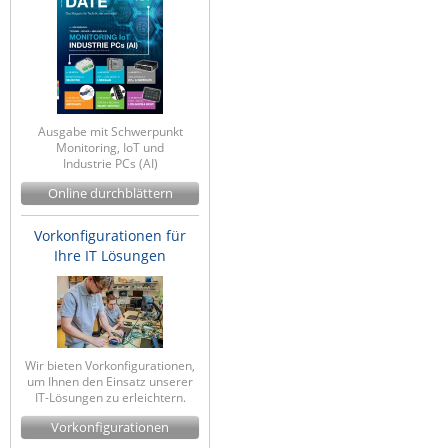
ZPE Systems
News zu unseren Herstellern
Ausgabe mit Schwerpunkt
Monitoring, IoT und
Industrie PCs (AI)
Online durchblättern
Vorkonfigurationen für
Ihre IT Lösungen
Wir bieten Vorkonfigurationen,
um Ihnen den Einsatz unserer
IT-Lösungen zu erleichtern.
Vorkonfigurationen