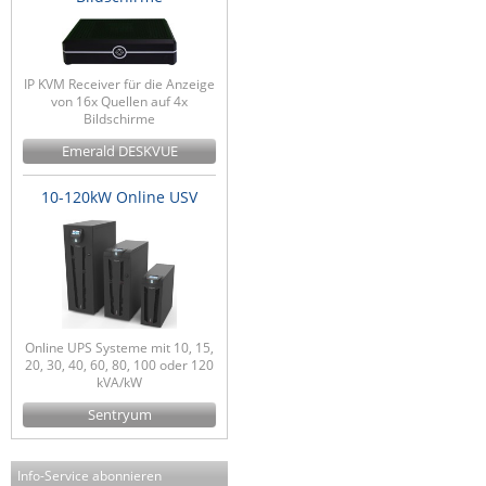
IP KVM Receiver für die Anzeige
von 16x Quellen auf 4x
Bildschirme
Emerald DESKVUE
10-120kW Online USV
Online UPS Systeme mit 10, 15,
20, 30, 40, 60, 80, 100 oder 120
kVA/kW
Sentryum
Info-Service abonnieren