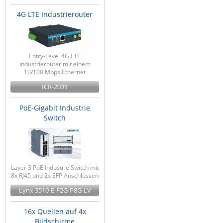
4G LTE Industrierouter
Entry-Level 4G LTE
Industrierouter mit einem
10/100 Mbps Ethernet
ICR-2031
PoE-Gigabit Industrie
Switch
Layer 3 PoE Industrie Switch mit
8x RJ45 und 2x SFP Anschlüssen
Lynx 3510-E-F2G-P8G-LV
16x Quellen auf 4x
Bildschirme