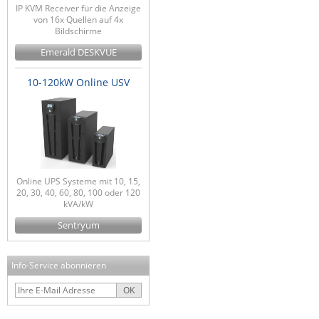
IP KVM Receiver für die Anzeige
von 16x Quellen auf 4x
Bildschirme
Emerald DESKVUE
10-120kW Online USV
Online UPS Systeme mit 10, 15,
20, 30, 40, 60, 80, 100 oder 120
kVA/kW
Sentryum
Info-Service abonnieren
OK