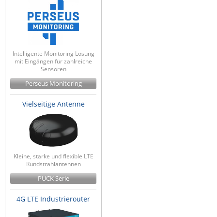
Intelligente Monitoring Lösung
mit Eingängen für zahlreiche
Sensoren
Perseus Monitoring
Vielseitige Antenne
Kleine, starke und flexible LTE
Rundstrahlantennen
PUCK Serie
4G LTE Industrierouter