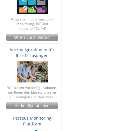
ZPE Systems
Ausgabe mit Schwerpunkt
Monitoring, IoT und
News zu unseren Herstellern
Industrie PCs (AI)
Online durchblättern
Vorkonfigurationen für
Ihre IT Lösungen
Wir bieten Vorkonfigurationen,
um Ihnen den Einsatz unserer
IT-Lösungen zu erleichtern.
Vorkonfigurationen
Perseus Monitoring
Plattform