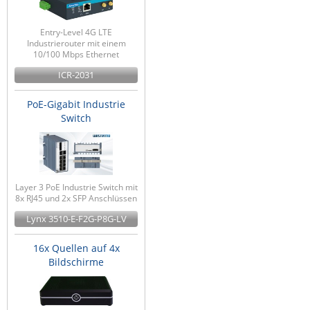
Entry-Level 4G LTE
Industrierouter mit einem
10/100 Mbps Ethernet
ICR-2031
PoE-Gigabit Industrie
Switch
Layer 3 PoE Industrie Switch mit
8x RJ45 und 2x SFP Anschlüssen
Lynx 3510-E-F2G-P8G-LV
16x Quellen auf 4x
Bildschirme