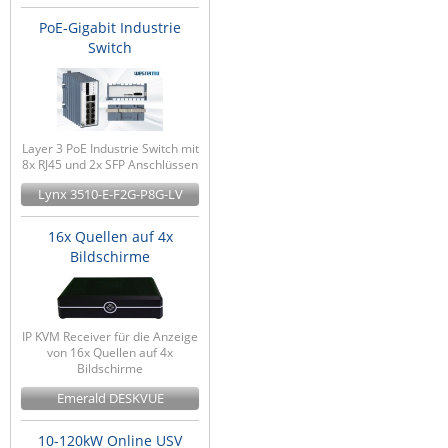
PoE-Gigabit Industrie
Switch
Layer 3 PoE Industrie Switch mit
8x RJ45 und 2x SFP Anschlüssen
Lynx 3510-E-F2G-P8G-LV
16x Quellen auf 4x
Bildschirme
IP KVM Receiver für die Anzeige
von 16x Quellen auf 4x
Bildschirme
Emerald DESKVUE
10-120kW Online USV