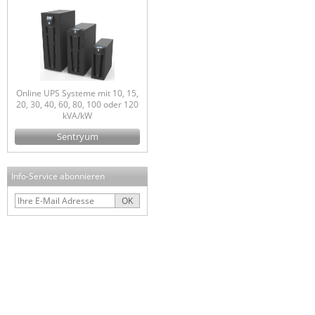
Online UPS Systeme mit 10, 15,
20, 30, 40, 60, 80, 100 oder 120
kVA/kW
Sentryum
Info-Service abonnieren
OK