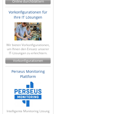
Online durchblättern
ZPE Systems
Vorkonfigurationen für
Ihre IT Lösungen
News zu unseren Herstellern
Wir bieten Vorkonfigurationen,
um Ihnen den Einsatz unserer
IT-Lösungen zu erleichtern.
Vorkonfigurationen
Perseus Monitoring
Plattform
Intelligente Monitoring Lösung