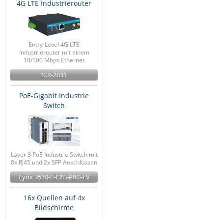
4G LTE Industrierouter
Entry-Level 4G LTE
Industrierouter mit einem
10/100 Mbps Ethernet
ICR-2031
PoE-Gigabit Industrie
Switch
Layer 3 PoE Industrie Switch mit
8x RJ45 und 2x SFP Anschlüssen
Lynx 3510-E-F2G-P8G-LV
16x Quellen auf 4x
Bildschirme