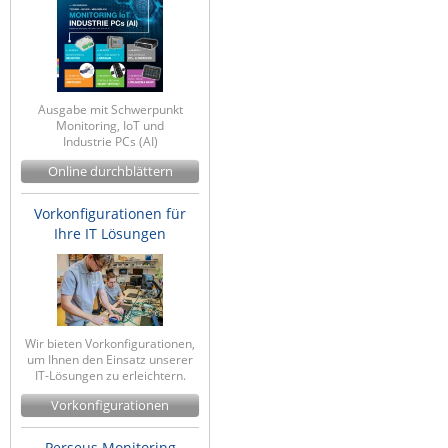
ZPE Systems
News zu unseren Herstellern
Ausgabe mit Schwerpunkt
Monitoring, IoT und
Industrie PCs (AI)
Online durchblättern
Vorkonfigurationen für
Ihre IT Lösungen
Wir bieten Vorkonfigurationen,
um Ihnen den Einsatz unserer
IT-Lösungen zu erleichtern.
Vorkonfigurationen
Perseus Monitoring