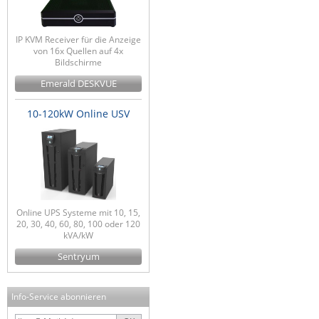
IP KVM Receiver für die Anzeige
von 16x Quellen auf 4x
Bildschirme
Emerald DESKVUE
10-120kW Online USV
Online UPS Systeme mit 10, 15,
20, 30, 40, 60, 80, 100 oder 120
kVA/kW
Sentryum
Info-Service abonnieren