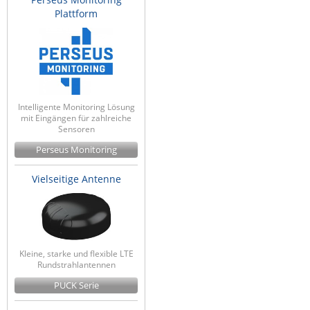
Plattform
Intelligente Monitoring Lösung
mit Eingängen für zahlreiche
Sensoren
Perseus Monitoring
Vielseitige Antenne
Kleine, starke und flexible LTE
Rundstrahlantennen
PUCK Serie