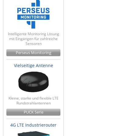
Intelligente Monitoring Lösung
mit Eingängen für zahlreiche
Sensoren
Perseus Monitoring
Vielseitige Antenne
Kleine, starke und flexible LTE
Rundstrahlantennen
PUCK Serie
4G LTE Industrierouter