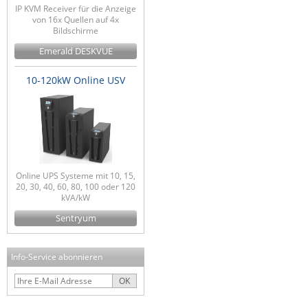
IP KVM Receiver für die Anzeige
von 16x Quellen auf 4x
Bildschirme
Emerald DESKVUE
10-120kW Online USV
Online UPS Systeme mit 10, 15,
20, 30, 40, 60, 80, 100 oder 120
kVA/kW
Sentryum
Info-Service abonnieren
OK