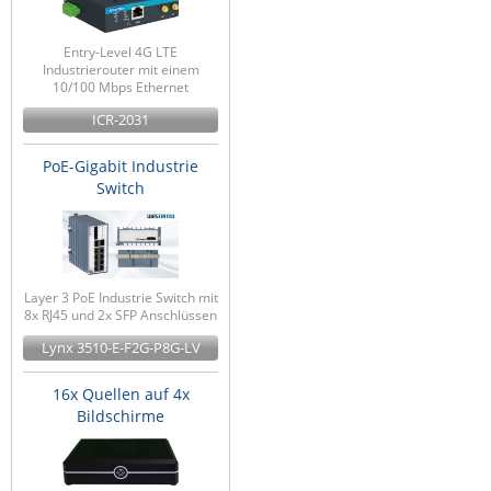
Entry-Level 4G LTE
Industrierouter mit einem
10/100 Mbps Ethernet
ICR-2031
PoE-Gigabit Industrie
Switch
Layer 3 PoE Industrie Switch mit
8x RJ45 und 2x SFP Anschlüssen
Lynx 3510-E-F2G-P8G-LV
16x Quellen auf 4x
Bildschirme