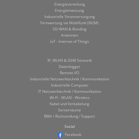
Energieverteilung
Energiemessung
Industrielle Stromversorgung
Fernwartung via Mobilfunk (M2M)
SD-WAN & Bonding
Antennen
IoT - Internet of Things
IP, WLAN & GSM Sensorik
Datenlogger
Remote I/O
Industrielle Netzwerktechnik / Kommunikation
Industrielle Computer
IT Netzwerktechnik / Kommunikation
Wi-Fi - WLAN - Wireless
Kabel und Verkabelung
Serverräume
RMA / Rücksendung / Support
Social
Facebook