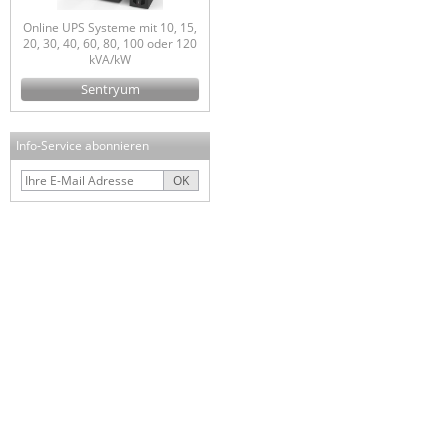
Online UPS Systeme mit 10, 15,
20, 30, 40, 60, 80, 100 oder 120
kVA/kW
Sentryum
Info-Service abonnieren
OK