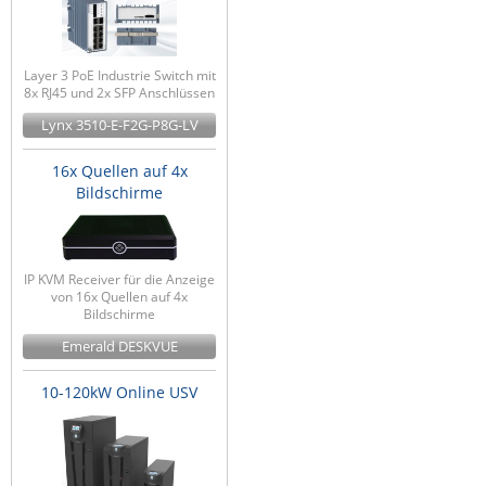
Layer 3 PoE Industrie Switch mit
8x RJ45 und 2x SFP Anschlüssen
Lynx 3510-E-F2G-P8G-LV
16x Quellen auf 4x
Bildschirme
IP KVM Receiver für die Anzeige
von 16x Quellen auf 4x
Bildschirme
Emerald DESKVUE
10-120kW Online USV