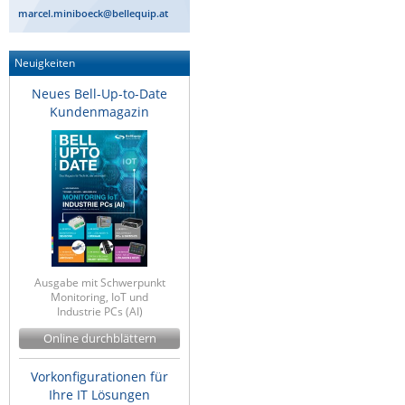
marcel.miniboeck@bellequip.at
Neuigkeiten
Neues Bell-Up-to-Date
Kundenmagazin
Ausgabe mit Schwerpunkt
Monitoring, IoT und
Industrie PCs (AI)
Online durchblättern
Vorkonfigurationen für
Ihre IT Lösungen