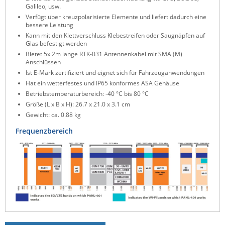
Galileo, usw.
ZPE Systems
Verfügt über kreuzpolarisierte Elemente und liefert dadurch eine
bessere Leistung
Kann mit den Klettverschluss Klebestreifen oder Saugnäpfen auf
Glas befestigt werden
News zu unseren Herstellern
Bietet 5x 2m lange RTK-031 Antennenkabel mit SMA (M)
Anschlüssen
Ist E-Mark zertifiziert und eignet sich für Fahrzeuganwendungen
Hat ein wetterfestes und IP65 konformes ASA Gehäuse
Betriebstemperaturbereich: -40 °C bis 80 °C
Größe (L x B x H): 26.7 x 21.0 x 3.1 cm
Gewicht: ca. 0.88 kg
Frequenzbereich