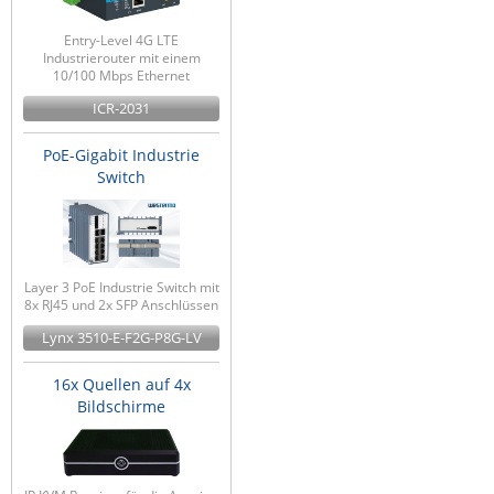
Entry-Level 4G LTE
Industrierouter mit einem
10/100 Mbps Ethernet
ICR-2031
PoE-Gigabit Industrie
Switch
Layer 3 PoE Industrie Switch mit
8x RJ45 und 2x SFP Anschlüssen
Lynx 3510-E-F2G-P8G-LV
16x Quellen auf 4x
Bildschirme