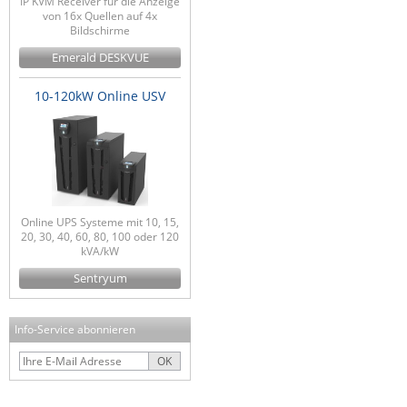
IP KVM Receiver für die Anzeige
von 16x Quellen auf 4x
Bildschirme
Emerald DESKVUE
10-120kW Online USV
Online UPS Systeme mit 10, 15,
20, 30, 40, 60, 80, 100 oder 120
kVA/kW
Sentryum
Info-Service abonnieren
OK