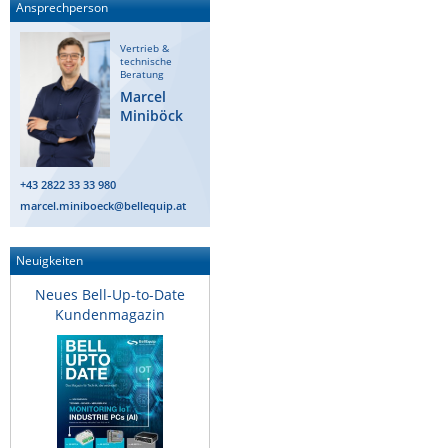
Ansprechperson
Vertrieb &
technische
Beratung
Marcel
Miniböck
+43 2822 33 33 980
marcel.miniboeck@bellequip.at
Neuigkeiten
Neues Bell-Up-to-Date
Kundenmagazin