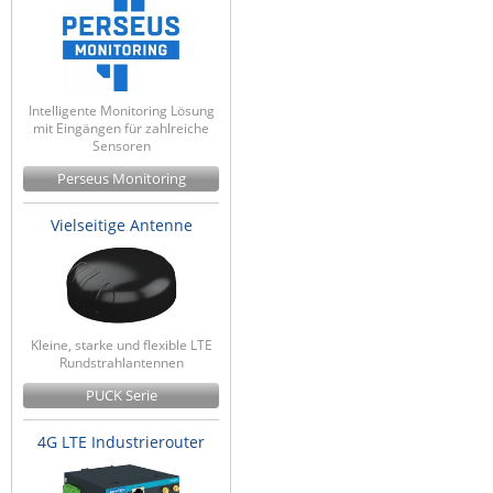
Intelligente Monitoring Lösung
mit Eingängen für zahlreiche
Sensoren
Perseus Monitoring
Vielseitige Antenne
Kleine, starke und flexible LTE
Rundstrahlantennen
PUCK Serie
4G LTE Industrierouter