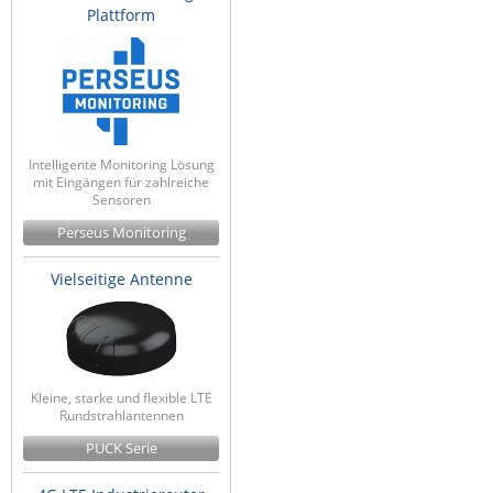
Plattform
Intelligente Monitoring Lösung
mit Eingängen für zahlreiche
Sensoren
Perseus Monitoring
Vielseitige Antenne
Kleine, starke und flexible LTE
Rundstrahlantennen
PUCK Serie