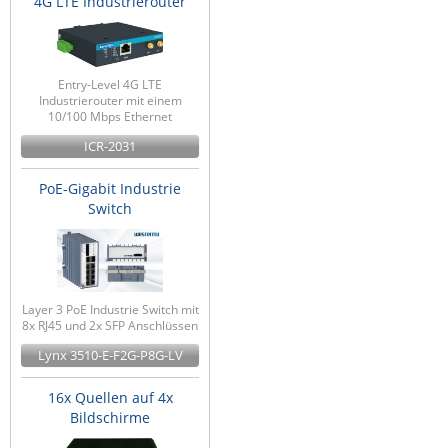
4G LTE Industrierouter
Entry-Level 4G LTE
Industrierouter mit einem
10/100 Mbps Ethernet
ICR-2031
PoE-Gigabit Industrie
Switch
Layer 3 PoE Industrie Switch mit
8x RJ45 und 2x SFP Anschlüssen
Lynx 3510-E-F2G-P8G-LV
16x Quellen auf 4x
Bildschirme