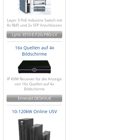
Layer 3 PoE Industrie Switch mit
8x RJ45 und 2x SFP Anschlüssen
Lynx 3510-E-F2G-P8G-LV
16x Quellen auf 4x
Bildschirme
IP KVM Receiver für die Anzeige
von 16x Quellen auf 4x
Bildschirme
Emerald DESKVUE
10-120kW Online USV