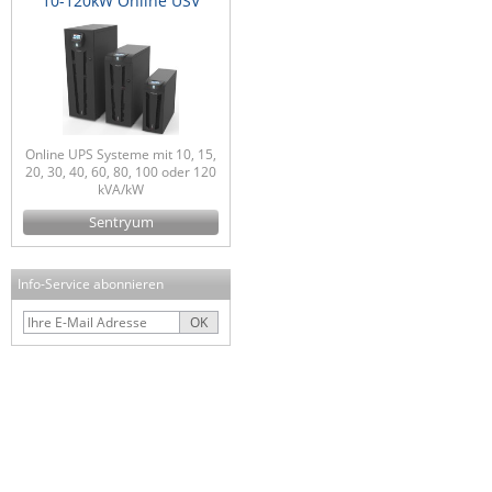
10-120kW Online USV
Online UPS Systeme mit 10, 15,
20, 30, 40, 60, 80, 100 oder 120
kVA/kW
Sentryum
Info-Service abonnieren
OK