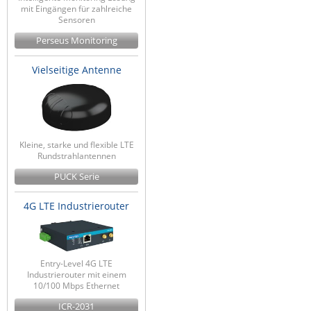
mit Eingängen für zahlreiche
Sensoren
Perseus Monitoring
Vielseitige Antenne
Kleine, starke und flexible LTE
Rundstrahlantennen
PUCK Serie
4G LTE Industrierouter
Entry-Level 4G LTE
Industrierouter mit einem
10/100 Mbps Ethernet
ICR-2031