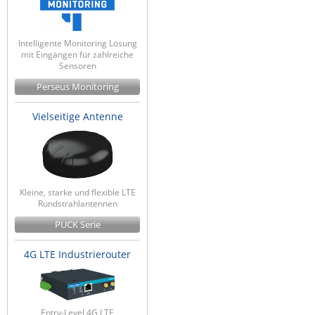
Intelligente Monitoring Lösung
mit Eingängen für zahlreiche
Sensoren
Perseus Monitoring
Vielseitige Antenne
Kleine, starke und flexible LTE
Rundstrahlantennen
PUCK Serie
4G LTE Industrierouter
Entry-Level 4G LTE