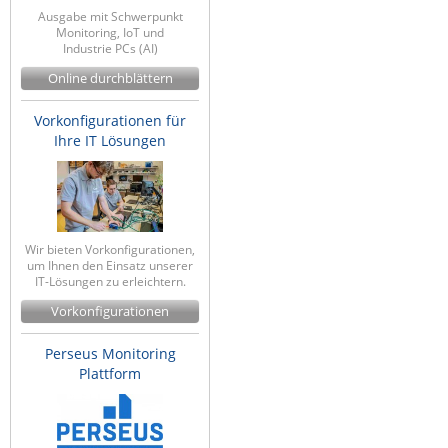
Ausgabe mit Schwerpunkt
Monitoring, IoT und
Industrie PCs (AI)
Online durchblättern
Vorkonfigurationen für
Ihre IT Lösungen
Wir bieten Vorkonfigurationen,
um Ihnen den Einsatz unserer
IT-Lösungen zu erleichtern.
Vorkonfigurationen
Perseus Monitoring
Plattform