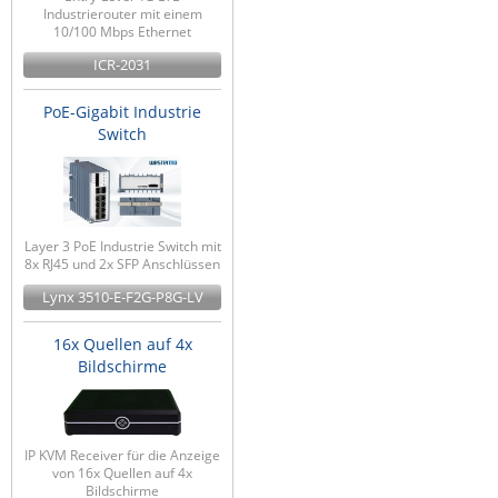
Industrierouter mit einem
10/100 Mbps Ethernet
ICR-2031
PoE-Gigabit Industrie
Switch
Layer 3 PoE Industrie Switch mit
8x RJ45 und 2x SFP Anschlüssen
Lynx 3510-E-F2G-P8G-LV
16x Quellen auf 4x
Bildschirme
IP KVM Receiver für die Anzeige
von 16x Quellen auf 4x
Bildschirme