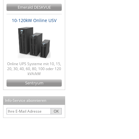
Emerald DESKVUE
10-120kW Online USV
Online UPS Systeme mit 10, 15,
20, 30, 40, 60, 80, 100 oder 120
kVA/kW
Sentryum
Info-Service abonnieren
OK