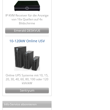
IP KVM Receiver für die Anzeige
von 16x Quellen auf 4x
Bildschirme
Emerald DESKVUE
10-120kW Online USV
Online UPS Systeme mit 10, 15,
20, 30, 40, 60, 80, 100 oder 120
kVA/kW
Sentryum
Info-Service abonnieren