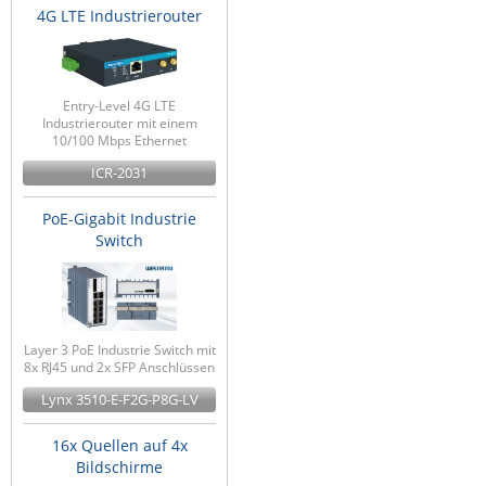
4G LTE Industrierouter
Entry-Level 4G LTE
Industrierouter mit einem
10/100 Mbps Ethernet
ICR-2031
PoE-Gigabit Industrie
Switch
Layer 3 PoE Industrie Switch mit
8x RJ45 und 2x SFP Anschlüssen
Lynx 3510-E-F2G-P8G-LV
16x Quellen auf 4x
Bildschirme