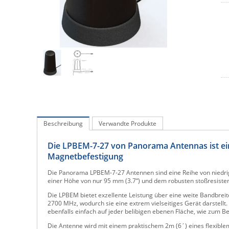
Beschreibung
Verwandte Produkte
Die LPBEM-7-27 von Panorama Antennas ist ei
Magnetbefestigung
Die Panorama LPBEM-7-27 Antennen sind eine Reihe von niedri
einer Höhe von nur 95 mm (3.7“) und dem robusten stoßresiste
Die LPBEM bietet exzellente Leistung über eine weite Bandbre
2700 MHz, wodurch sie eine extrem vielseitiges Gerät darstell
ebenfalls einfach auf jeder belibigen ebenen Fläche, wie zum B
Die Antenne wird mit einem praktischem 2m (6´) eines flexiblem