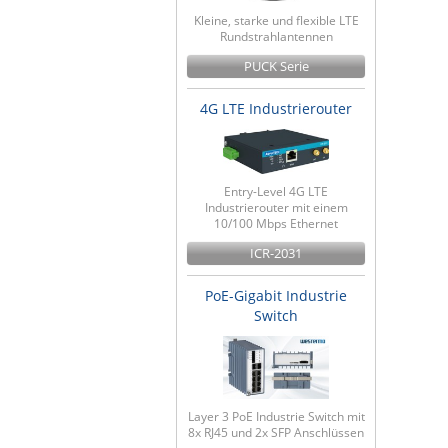
Kleine, starke und flexible LTE
Rundstrahlantennen
PUCK Serie
4G LTE Industrierouter
Entry-Level 4G LTE
Industrierouter mit einem
10/100 Mbps Ethernet
ICR-2031
PoE-Gigabit Industrie
Switch
Layer 3 PoE Industrie Switch mit
8x RJ45 und 2x SFP Anschlüssen