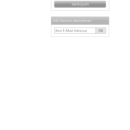
Sentryum
Info-Service abonnieren
OK