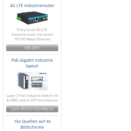
4G LTE Industrierouter
Entry-Level 4G LTE
Industrierouter mit einem
10/100 Mbps Ethernet
ICR-2031
PoE-Gigabit Industrie
Switch
Layer 3 PoE Industrie Switch mit
8x RJ45 und 2x SFP Anschlüssen
Lynx 3510-E-F2G-P8G-LV
16x Quellen auf 4x
Bildschirme