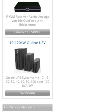
IP KVM Receiver für die Anzeige
von 16x Quellen auf 4x
Bildschirme
Emerald DESKVUE
10-120kW Online USV
Online UPS Systeme mit 10, 15,
20, 30, 40, 60, 80, 100 oder 120
kVA/kW
Sentryum
Info-Service abonnieren