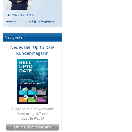
+43 2822 33 33 980
marcel.miniboeck@bellequip.at
Neuigkeiten
Neues Bell-Up-to-Date
Kundenmagazin
Ausgabe mit Schwerpunkt
Monitoring, IoT und
Industrie PCs (AI)
Online durchblättern