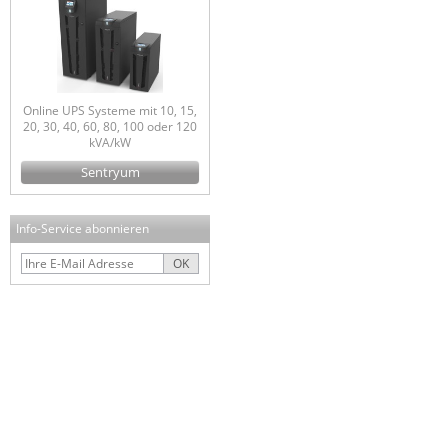
Online UPS Systeme mit 10, 15,
20, 30, 40, 60, 80, 100 oder 120
kVA/kW
Sentryum
Info-Service abonnieren
OK