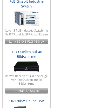
PoE-Gigabit Industrie
Switch
Layer 3 PoE Industrie Switch mit
8x RJ45 und 2x SFP Anschlüssen
Lynx 3510-E-F2G-P8G-LV
16x Quellen auf 4x
Bildschirme
IP KVM Receiver für die Anzeige
von 16x Quellen auf 4x
Bildschirme
Emerald DESKVUE
10-120kW Online USV