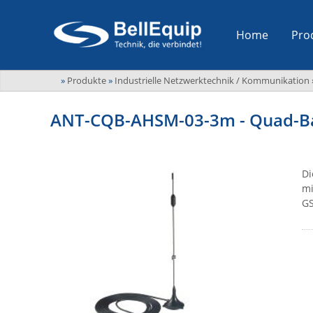
Home
Pro
»
Produkte
»
Industrielle Netzwerktechnik / Kommunikation
ANT-CQB-AHSM-03-3m - Quad-Ba
Di
mi
GS