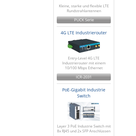
Kleine, starke und flexible LTE
Rundstrahlantennen
PUCK Serie
4G LTE Industrierouter
Entry-Level 4G LTE
Industrierouter mit einem
10/100 Mbps Ethernet
ICR-2031
PoE-Gigabit Industrie
Switch
Layer 3 PoE Industrie Switch mit
8x RJ45 und 2x SFP Anschlüssen