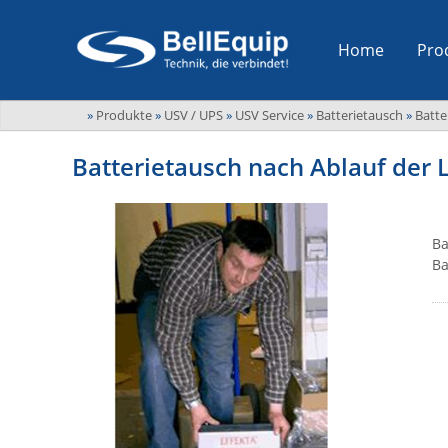
Home
Pro
»
Produkte
»
USV / UPS
»
USV Service
»
Batterietausch
»
Batte
Batterietausch nach Ablauf der
Ba
Ba