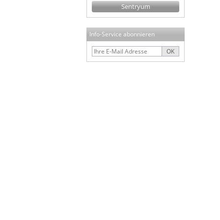
Sentryum
Info-Service abonnieren
OK