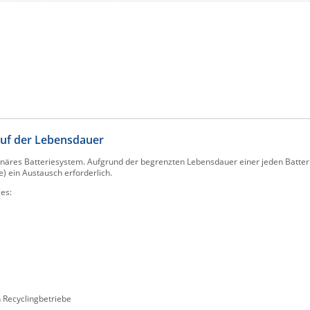
auf der Lebensdauer
ionäres Batteriesystem. Aufgrund der begrenzten Lebensdauer einer jeden Batteri
e) ein Austausch erforderlich.
es:
 Recyclingbetriebe