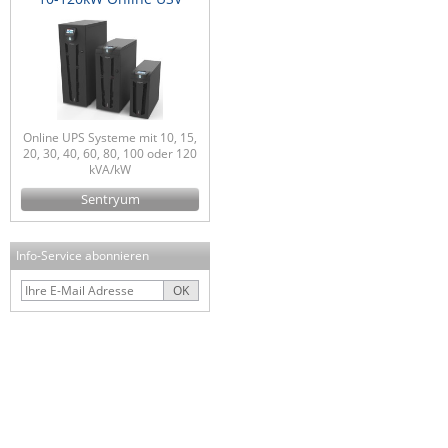
Online UPS Systeme mit 10, 15,
20, 30, 40, 60, 80, 100 oder 120
kVA/kW
Sentryum
Info-Service abonnieren
OK