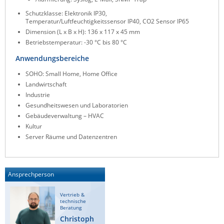
Schutzklasse: Elektronik IP30,
Temperatur/Luftfeuchtigkeitssensor IP40, CO2 Sensor IP65
Dimension (L x B x H): 136 x 117 x 45 mm
Betriebstemperatur: -30 °C bis 80 °C
Anwendungsbereiche
SOHO: Small Home, Home Office
Landwirtschaft
Industrie
Gesundheitswesen und Laboratorien
Gebäudeverwaltung – HVAC
Kultur
Server Räume und Datenzentren
Ansprechperson
Vertrieb &
technische
Beratung
Christoph