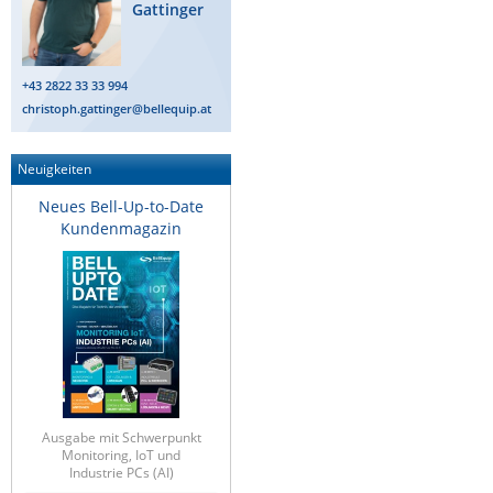
Gattinger
+43 2822 33 33 994
christoph.gattinger@bellequip.at
Neuigkeiten
Neues Bell-Up-to-Date
Kundenmagazin
Ausgabe mit Schwerpunkt
Monitoring, IoT und
Industrie PCs (AI)