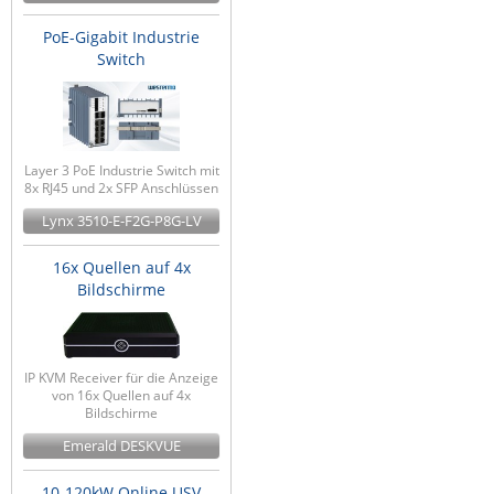
PoE-Gigabit Industrie
Switch
Layer 3 PoE Industrie Switch mit
8x RJ45 und 2x SFP Anschlüssen
Lynx 3510-E-F2G-P8G-LV
16x Quellen auf 4x
Bildschirme
IP KVM Receiver für die Anzeige
von 16x Quellen auf 4x
Bildschirme
Emerald DESKVUE
10-120kW Online USV