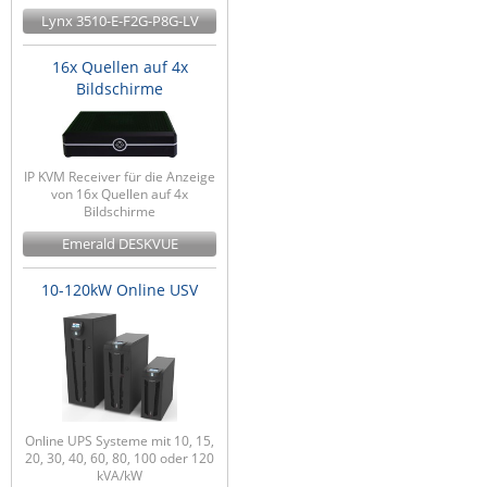
Lynx 3510-E-F2G-P8G-LV
16x Quellen auf 4x
Bildschirme
IP KVM Receiver für die Anzeige
von 16x Quellen auf 4x
Bildschirme
Emerald DESKVUE
10-120kW Online USV
Online UPS Systeme mit 10, 15,
20, 30, 40, 60, 80, 100 oder 120
kVA/kW