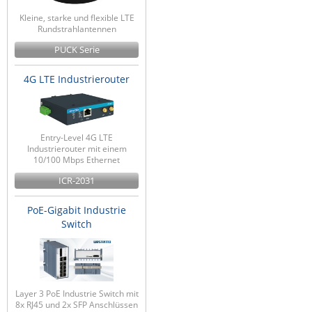
Kleine, starke und flexible LTE
Rundstrahlantennen
PUCK Serie
4G LTE Industrierouter
Entry-Level 4G LTE
Industrierouter mit einem
10/100 Mbps Ethernet
ICR-2031
PoE-Gigabit Industrie
Switch
Layer 3 PoE Industrie Switch mit
8x RJ45 und 2x SFP Anschlüssen