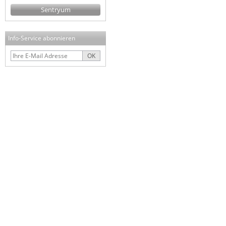
Sentryum
Info-Service abonnieren
OK