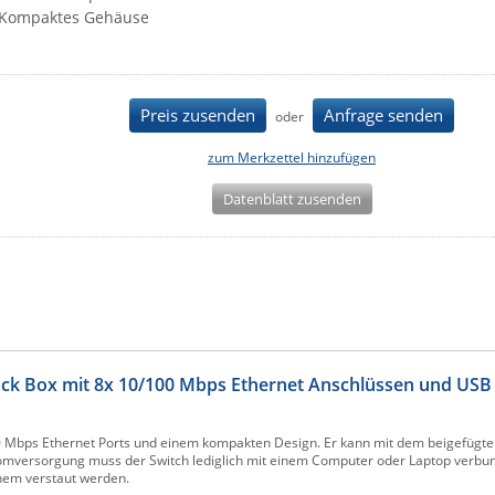
Kompaktes Gehäuse
Preis zusenden
Anfrage senden
oder
zum Merkzettel hinzufügen
Datenblatt zusenden
k Box mit 8x 10/100 Mbps Ethernet Anschlüssen und USB
 Mbps Ethernet Ports und einem kompakten Design. Er kann mit dem beigefügten
romversorgung muss der Switch lediglich mit einem Computer oder Laptop verb
hem verstaut werden.