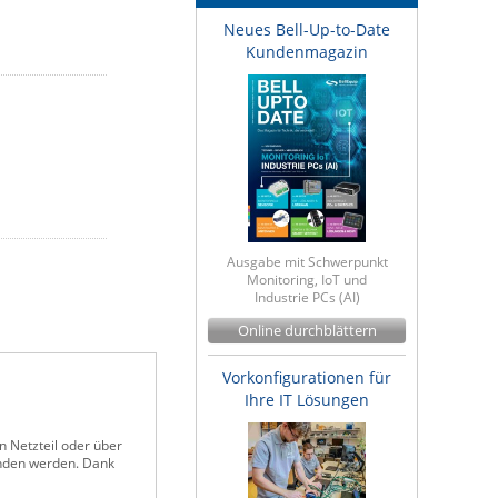
Neues Bell-Up-to-Date
Kundenmagazin
Ausgabe mit Schwerpunkt
Monitoring, IoT und
Industrie PCs (AI)
Online durchblättern
Vorkonfigurationen für
Ihre IT Lösungen
 Netzteil oder über
unden werden. Dank