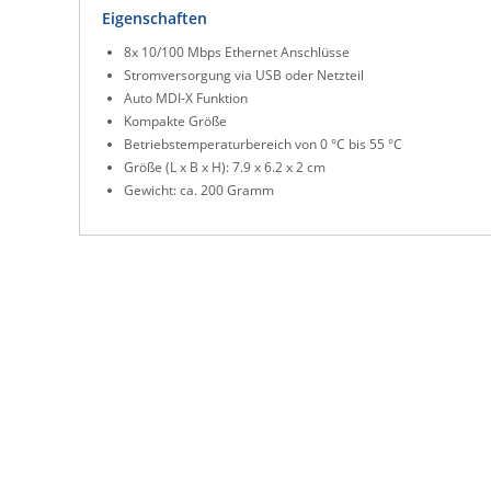
Eigenschaften
8x 10/100 Mbps Ethernet Anschlüsse
Stromversorgung via USB oder Netzteil
Auto MDI-X Funktion
Kompakte Größe
Betriebstemperaturbereich von 0 °C bis 55 °C
Größe (L x B x H): 7.9 x 6.2 x 2 cm
Gewicht: ca. 200 Gramm