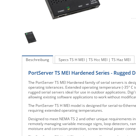
Beschreibung
Specs TS H MEI | TS Hcc MEI | TS Haz MEI
PortServer TS MEI Hardened Series - Rugged De
The PortServer TS MEI Hardened family of serial servers is de
operating tolerances. Extended operating temperature (-35° C to
rugged serial servers ideal for use in outdoor applications. Di
allowing existing software applications to work without modifica
The PortServer TS H MEI model is designed for serial-to-Ethernet 
requiring extended operating temperatures.
Designed to meet NEMA TS 2 and other unique requirements in t
remotely managing variable message signs, loop detectors, ram
moisture and corrosion protection, screw terminal power conne