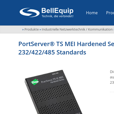
Home
Pro
»
Produkte
»
Industrielle Netzwerktechnik / Kommunikation
PortServer® TS MEI Hardened Ser
232/422/485 Standards
Di
au
23