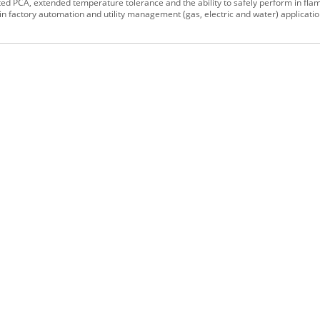
ted PCA, extended temperature tolerance and the ability to safely perform in f
ion in factory automation and utility management (gas, electric and water) applicatio