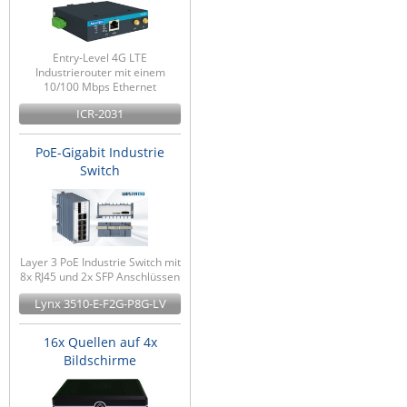
ZPE Systems
Entry-Level 4G LTE
Industrierouter mit einem
10/100 Mbps Ethernet
News zu unseren Herstellern
ICR-2031
PoE-Gigabit Industrie
Switch
Layer 3 PoE Industrie Switch mit
8x RJ45 und 2x SFP Anschlüssen
Lynx 3510-E-F2G-P8G-LV
16x Quellen auf 4x
Bildschirme