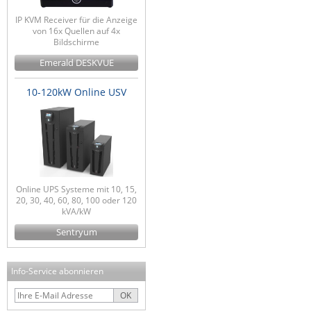
IP KVM Receiver für die Anzeige
von 16x Quellen auf 4x
Bildschirme
Emerald DESKVUE
10-120kW Online USV
Online UPS Systeme mit 10, 15,
20, 30, 40, 60, 80, 100 oder 120
kVA/kW
Sentryum
Info-Service abonnieren
OK