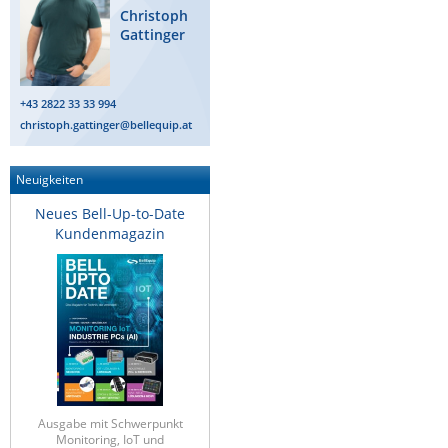
Christoph
Gattinger
+43 2822 33 33 994
christoph.gattinger@bellequip.at
Neuigkeiten
Neues Bell-Up-to-Date
Kundenmagazin
Ausgabe mit Schwerpunkt
Monitoring, IoT und