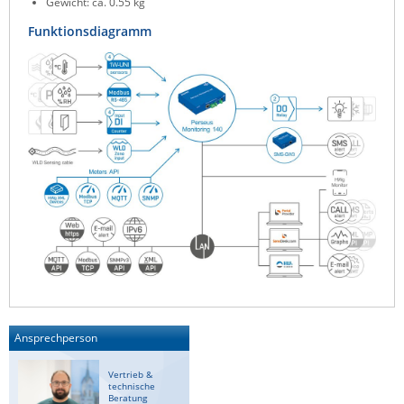
Gewicht: ca. 0.55 kg
Funktionsdiagramm
Ansprechperson
Vertrieb &
technische
Beratung