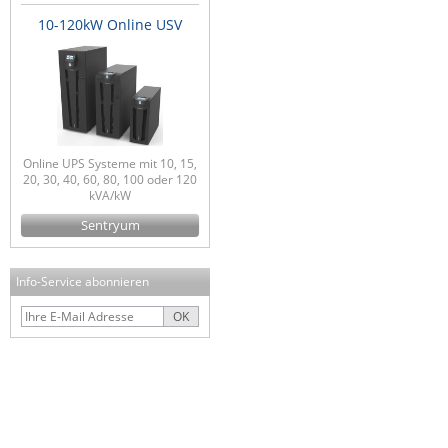
10-120kW Online USV
Online UPS Systeme mit 10, 15,
20, 30, 40, 60, 80, 100 oder 120
kVA/kW
Sentryum
Info-Service abonnieren
OK