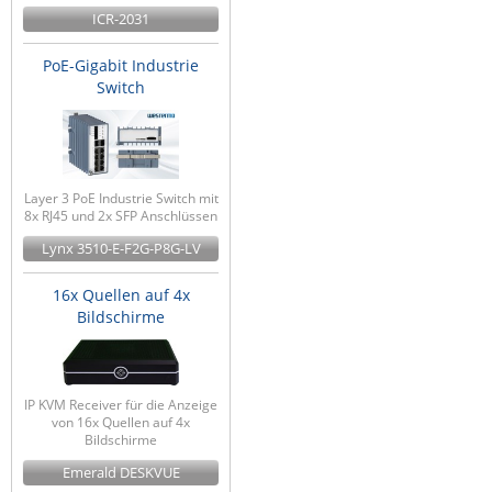
ICR-2031
PoE-Gigabit Industrie
Switch
Layer 3 PoE Industrie Switch mit
8x RJ45 und 2x SFP Anschlüssen
Lynx 3510-E-F2G-P8G-LV
16x Quellen auf 4x
Bildschirme
IP KVM Receiver für die Anzeige
von 16x Quellen auf 4x
Bildschirme
Emerald DESKVUE