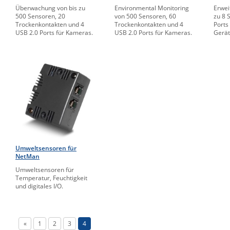
Überwachung von bis zu
Environmental Monitoring
Erwei
500 Sensoren, 20
von 500 Sensoren, 60
zu 8 
Trockenkontakten und 4
Trockenkontakten und 4
Ports
USB 2.0 Ports für Kameras.
USB 2.0 Ports für Kameras.
Gerät
Umweltsensoren für
NetMan
Umweltsensoren für
Temperatur, Feuchtigkeit
und digitales I/O.
«
1
2
3
4