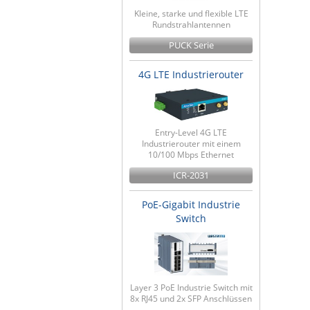
Kleine, starke und flexible LTE
Rundstrahlantennen
PUCK Serie
4G LTE Industrierouter
Entry-Level 4G LTE
Industrierouter mit einem
10/100 Mbps Ethernet
ICR-2031
PoE-Gigabit Industrie
Switch
Layer 3 PoE Industrie Switch mit
8x RJ45 und 2x SFP Anschlüssen