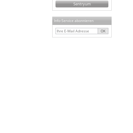
Sentryum
Info-Service abonnieren
OK