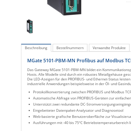
Beschreibung
Bestellnummern
Verwandte Produkte
MGate 5101-PBM-MN Profibus auf Modbus TCP
Das Gateway MGate 5101-PBM-MN bildet ein Kommunikationspo
Hosts. Alle Modelle sind durch ein robustes Metallgehäuse gesch
Die LED-Azeigen für den PROFIBUS- und Ethernet-Status leisten
industrielle Anwendungen beispielsweise in der Öl- und Gasindus
Protokollkonvertierung zwischen PROFIBUS und Modbus TC
Automatische Abfrage von PROFIBUS-Geräten zur einfachen
Unterstützt zwei redundante DC-Stromversorgungseingäng
Eingebetteter Datenpaket-Analysator und Diagnosetool
Web-basierte grafische Benutzeroberfläche zur Visualisieru
Ausführungen mit -40 bis 75°C Betriebstemperaturbereich l