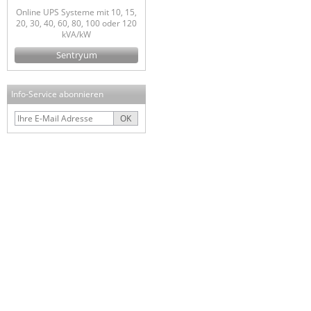
Online UPS Systeme mit 10, 15,
20, 30, 40, 60, 80, 100 oder 120
kVA/kW
Sentryum
Info-Service abonnieren
OK