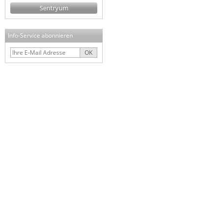
Sentryum
Info-Service abonnieren
OK