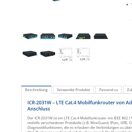
Beschreibung
Verwandte Produkte
Passend zu
Zu
ICR-2031W – LTE Cat.4 Mobilfunkrouter von Adv
Anschluss
Der ICR-2031W ist ein LTE Cat.4 Mobilfunkrouter mit IEEE 802.1
mithilfe verschiedener Protokolle (z.B. WireGuard, IPsec, GRE,
Diagnostikfunktionen, die es erlauben die Verbindungen zu übe