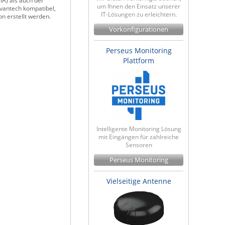
mA) als auch der
um Ihnen den Einsatz unserer
dvantech kompatibel,
IT-Lösungen zu erleichtern.
n erstellt werden.
Vorkonfigurationen
Perseus Monitoring
Plattform
Intelligente Monitoring Lösung
mit Eingängen für zahlreiche
Sensoren
Perseus Monitoring
Vielseitige Antenne