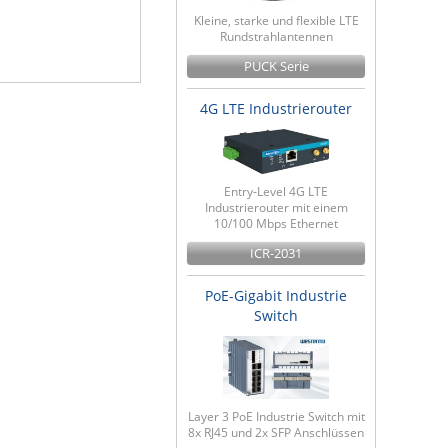
Kleine, starke und flexible LTE
Rundstrahlantennen
PUCK Serie
4G LTE Industrierouter
Entry-Level 4G LTE
Industrierouter mit einem
10/100 Mbps Ethernet
ICR-2031
PoE-Gigabit Industrie
Switch
Layer 3 PoE Industrie Switch mit
8x RJ45 und 2x SFP Anschlüssen