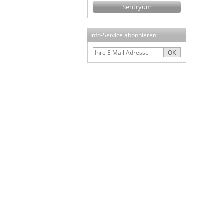
Sentryum
Info-Service abonnieren
OK