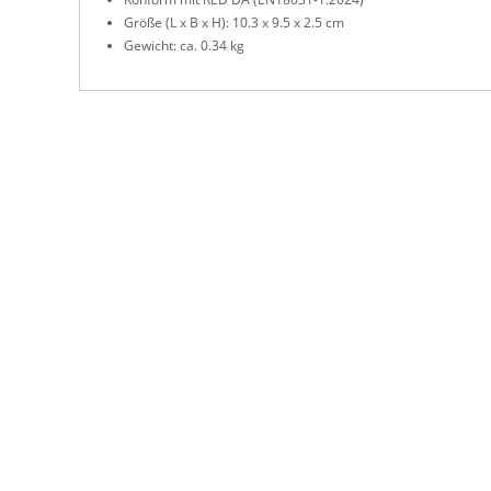
Größe (L x B x H): 10.3 x 9.5 x 2.5 cm
Gewicht: ca. 0.34 kg