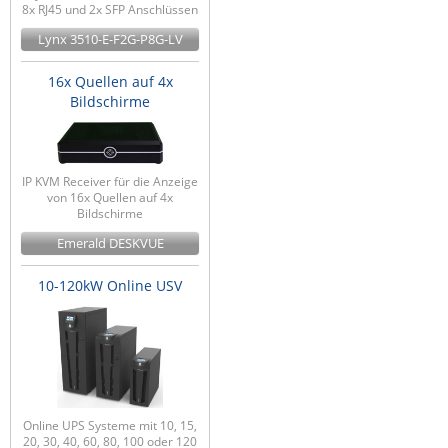
8x RJ45 und 2x SFP Anschlüssen
Lynx 3510-E-F2G-P8G-LV
16x Quellen auf 4x
Bildschirme
IP KVM Receiver für die Anzeige
von 16x Quellen auf 4x
Bildschirme
Emerald DESKVUE
10-120kW Online USV
Online UPS Systeme mit 10, 15,
20, 30, 40, 60, 80, 100 oder 120