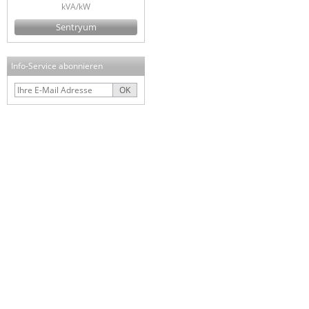
kVA/kW
Sentryum
Info-Service abonnieren
OK