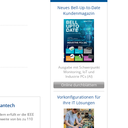
Neues Bell-Up-to-Date
Kundenmagazin
Ausgabe mit Schwerpunkt
Monitoring, IoT und
Industrie PCs (AI)
Online durchblättern
Vorkonfigurationen für
Ihre IT Lösungen
vantech
m erfüllt er die IEEE
weite von bis zu 110