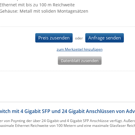
Ethernet mit bis zu 100 m Reichweite
Gehäuse: Metall mit soliden Montagesätzen
Preis zusenden
Anfrage senden
oder
zum Merkzettel hinzufügen
Datenblatt zusenden
tch mit 4 Gigabit SFP und 24 Gigabit Anschlüssen von Ad
 von Poynting der über 24 Gigabit und 4 Gigabit SFP Anschlüsse verfügt. Außerde
 maximale Ethernet Reichweite von 100 Metern und eine maximale Glasfaser Reich