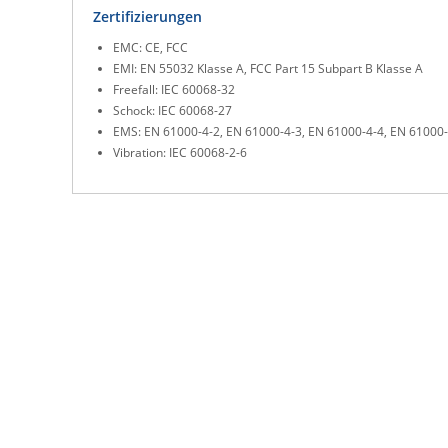
Zertifizierungen
EMC: CE, FCC
EMI: EN 55032 Klasse A, FCC Part 15 Subpart B Klasse A
Freefall: IEC 60068-32
Schock: IEC 60068-27
EMS: EN 61000-4-2, EN 61000-4-3, EN 61000-4-4, EN 61000-
Vibration: IEC 60068-2-6