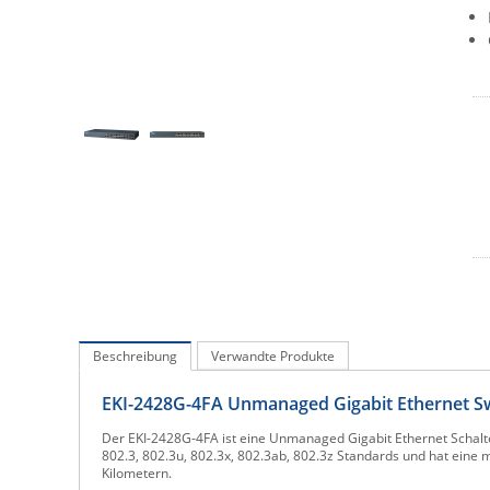
Beschreibung
Verwandte Produkte
EKI-2428G-4FA Unmanaged Gigabit Ethernet Swi
Der EKI-2428G-4FA ist eine Unmanaged Gigabit Ethernet Schalter
802.3, 802.3u, 802.3x, 802.3ab, 802.3z Standards und hat eine
Kilometern.