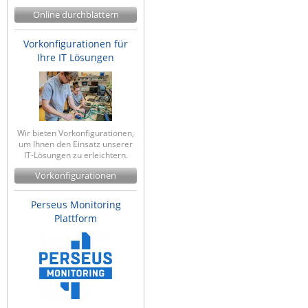
ZPE Systems
Online durchblättern
Vorkonfigurationen für
Ihre IT Lösungen
News zu unseren Herstellern
Wir bieten Vorkonfigurationen,
um Ihnen den Einsatz unserer
IT-Lösungen zu erleichtern.
Vorkonfigurationen
Perseus Monitoring
Plattform