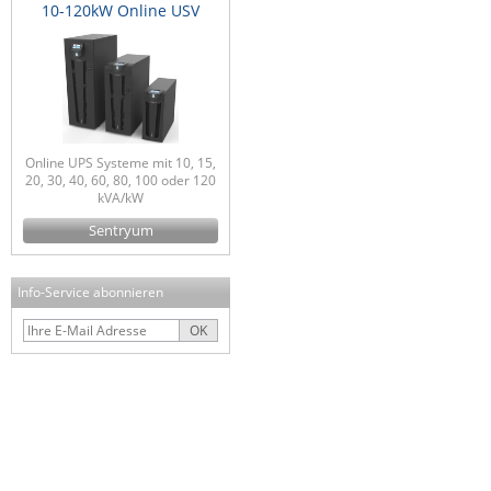
10-120kW Online USV
Online UPS Systeme mit 10, 15,
20, 30, 40, 60, 80, 100 oder 120
kVA/kW
Sentryum
Info-Service abonnieren
OK