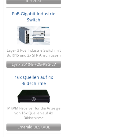
ICR-2031
PoE-Gigabit Industrie
Switch
Layer 3 PoE Industrie Switch mit
8x RJ45 und 2x SFP Anschlüssen
Lynx 3510-E-F2G-P8G-LV
16x Quellen auf 4x
Bildschirme
IP KVM Receiver für die Anzeige
von 16x Quellen auf 4x
Bildschirme
Emerald DESKVUE