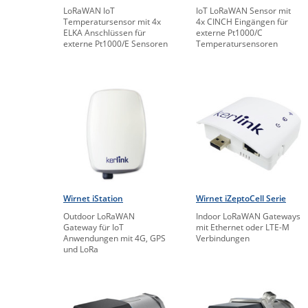
LoRaWAN IoT
IoT LoRaWAN Sensor mit
Temperatursensor mit 4x
4x CINCH Eingängen für
ELKA Anschlüssen für
externe Pt1000/C
externe Pt1000/E Sensoren
Temperatursensoren
Wirnet iStation
Wirnet iZeptoCell Serie
Outdoor LoRaWAN
Indoor LoRaWAN Gateways
Gateway für IoT
mit Ethernet oder LTE-M
Anwendungen mit 4G, GPS
Verbindungen
und LoRa