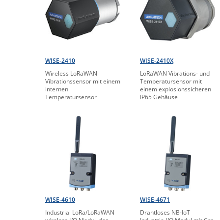
WISE-2410
WISE-2410X
Wireless LoRaWAN
LoRaWAN Vibrations- und
Vibrationssensor mit einem
Temperatursensor mit
internen
einem explosionssicheren
Temperatursensor
IP65 Gehäuse
WISE-4610
WISE-4671
Industrial LoRa/LoRaWAN
Drahtloses NB-IoT