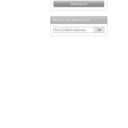
Sentryum
Info-Service abonnieren
OK