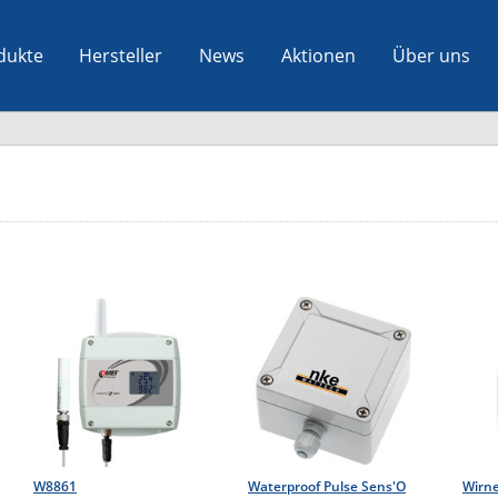
dukte
Hersteller
News
Aktionen
Über uns
W8861
Waterproof Pulse Sens'O
Wirne