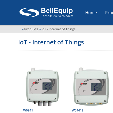
Home
Pro
»
Produkte
»
IoT - Internet of Things
IoT - Internet of Things
W0941
W0941E