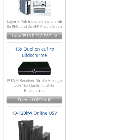
Layer 3 PoE Industrie Switch mit
8x RJ45 und 2x SFP Anschlüssen
Lynx 3510-E-F2G-P8G-LV
16x Quellen auf 4x
Bildschirme
IP KVM Receiver für die Anzeige
von 16x Quellen auf 4x
Bildschirme
Emerald DESKVUE
10-120kW Online USV