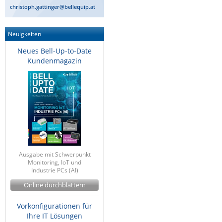
christoph.gattinger@bellequip.at
Neuigkeiten
Neues Bell-Up-to-Date
Kundenmagazin
Ausgabe mit Schwerpunkt
Monitoring, IoT und
Industrie PCs (AI)
Online durchblättern
Vorkonfigurationen für
Ihre IT Lösungen