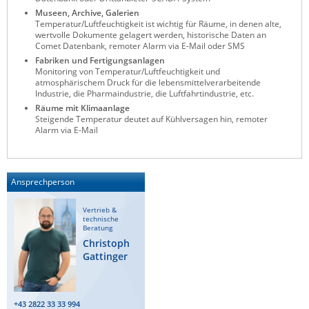
Museen, Archive, Galerien
ZPE Systems
Temperatur/Luftfeuchtigkeit ist wichtig für Räume, in denen alte,
wertvolle Dokumente gelagert werden, historische Daten an
Comet Datenbank, remoter Alarm via E-Mail oder SMS
Fabriken und Fertigungsanlagen
News zu unseren Herstellern
Monitoring von Temperatur/Luftfeuchtigkeit und
atmosphärischem Druck für die lebensmittelverarbeitende
Industrie, die Pharmaindustrie, die Luftfahrtindustrie, etc.
Räume mit Klimaanlage
Steigende Temperatur deutet auf Kühlversagen hin, remoter
Alarm via E-Mail
Ansprechperson
Vertrieb &
technische
Beratung
Christoph
Gattinger
+43 2822 33 33 994