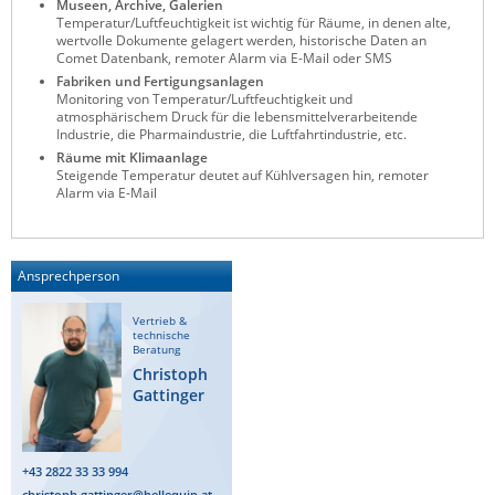
Museen, Archive, Galerien
Temperatur/Luftfeuchtigkeit ist wichtig für Räume, in denen alte,
ZPE Systems
wertvolle Dokumente gelagert werden, historische Daten an
Comet Datenbank, remoter Alarm via E-Mail oder SMS
Fabriken und Fertigungsanlagen
Monitoring von Temperatur/Luftfeuchtigkeit und
News zu unseren Herstellern
atmosphärischem Druck für die lebensmittelverarbeitende
Industrie, die Pharmaindustrie, die Luftfahrtindustrie, etc.
Räume mit Klimaanlage
Steigende Temperatur deutet auf Kühlversagen hin, remoter
Alarm via E-Mail
Ansprechperson
Vertrieb &
technische
Beratung
Christoph
Gattinger
+43 2822 33 33 994
christoph.gattinger@bellequip.at