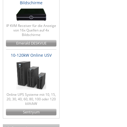
Bildschirme
IP KVM Receiver für die Anzeige
von 16x Quellen auf 4x
Bildschirme
Emerald DESKVUE
10-120kW Online USV
Online UPS Systeme mit 10, 15,
20, 30, 40, 60, 80, 100 oder 120
kVA/kW
Sentryum