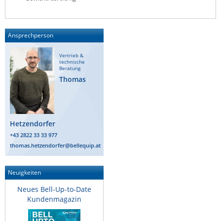
Ansprechperson
Vertrieb &
technische
Beratung
Thomas
Hetzendorfer
+43 2822 33 33 977
thomas.hetzendorfer@bellequip.at
Neuigkeiten
Neues Bell-Up-to-Date
Kundenmagazin