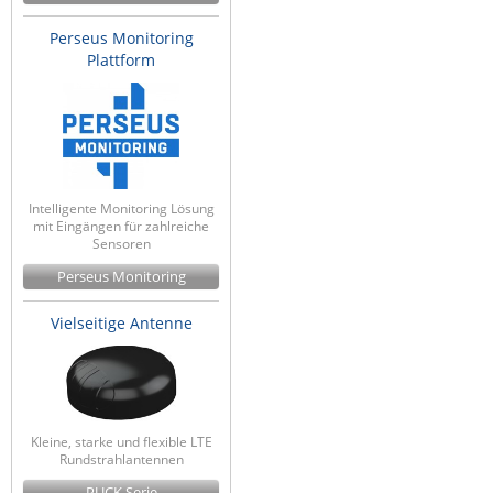
Perseus Monitoring
Plattform
Intelligente Monitoring Lösung
mit Eingängen für zahlreiche
Sensoren
Perseus Monitoring
Vielseitige Antenne
Kleine, starke und flexible LTE
Rundstrahlantennen
PUCK Serie