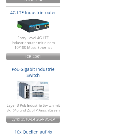
4G LTE Industrierouter
Entry-Level 4G LTE
Industrierouter mit einem
10/100 Mbps Ethernet
ICR-2031
PoE-Gigabit Industrie
Switch
Layer 3 PoE Industrie Switch mit
8x RJ45 und 2x SFP Anschlüssen
Lynx 3510-E-F2G-P8G-LV
16x Quellen auf 4x