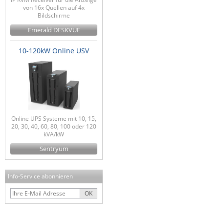
von 16x Quellen auf 4x
Bildschirme
Emerald DESKVUE
10-120kW Online USV
Online UPS Systeme mit 10, 15,
20, 30, 40, 60, 80, 100 oder 120
kVA/kW
Sentryum
Info-Service abonnieren
OK