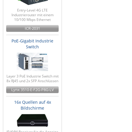
Entry-Level 4G LTE
Industrierouter mit einem
10/100 Mbps Ethernet
ICR-2031
PoE-Gigabit Industrie
Switch
Layer 3 PoE Industrie Switch mit
8x RJ45 und 2x SFP Anschlüssen
Lynx 3510-E-F2G-P8G-LV
16x Quellen auf 4x
Bildschirme
IP KVM Receiver für die Anzeige