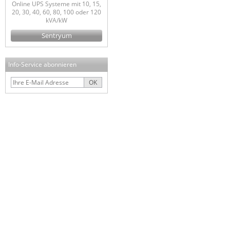
Online UPS Systeme mit 10, 15,
20, 30, 40, 60, 80, 100 oder 120
kVA/kW
Sentryum
Info-Service abonnieren
OK