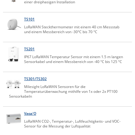
einer dreiphasigen Installation
ZPE Systems
TS101
LoRaWAN Steckthermometer mit einem 40 cm Messstab
News zu unseren Herstellern
und einem Messbereich von -30°C bis 70 °C
TS201
IP67 LoRaWAN Temperatur Sensor mit einem 1.5 m langen
Sensorkabel und einem Messbereich von -40 °C bis 125 °C
TS301/TS302
Milesight LoRaWAN Sensoren für die
Temperaturüberwachung mithilfe von 1x oder 2x PT100
Sensorkabeln
Vaqa'O
LoRaWAN CO2-, Temperatur-, Luftfeuchtigkeits- und VOC-
Sensor für die Messung der Luftqualität