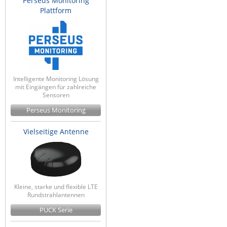
Perseus Monitoring
Plattform
Intelligente Monitoring Lösung
mit Eingängen für zahlreiche
Sensoren
Perseus Monitoring
Vielseitige Antenne
Kleine, starke und flexible LTE
Rundstrahlantennen
PUCK Serie