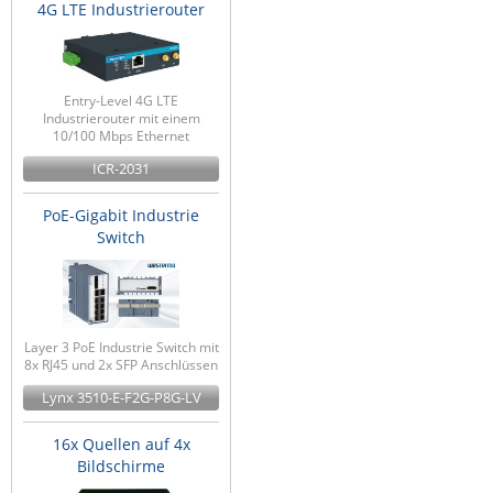
4G LTE Industrierouter
Entry-Level 4G LTE
Industrierouter mit einem
10/100 Mbps Ethernet
ICR-2031
PoE-Gigabit Industrie
Switch
Layer 3 PoE Industrie Switch mit
8x RJ45 und 2x SFP Anschlüssen
Lynx 3510-E-F2G-P8G-LV
16x Quellen auf 4x
Bildschirme