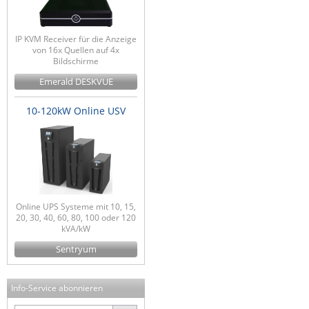
IP KVM Receiver für die Anzeige
von 16x Quellen auf 4x
Bildschirme
Emerald DESKVUE
10-120kW Online USV
Online UPS Systeme mit 10, 15,
20, 30, 40, 60, 80, 100 oder 120
kVA/kW
Sentryum
Info-Service abonnieren