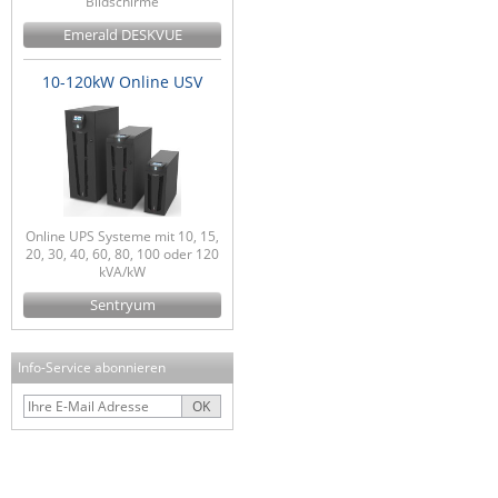
Bildschirme
Emerald DESKVUE
10-120kW Online USV
Online UPS Systeme mit 10, 15,
20, 30, 40, 60, 80, 100 oder 120
kVA/kW
Sentryum
Info-Service abonnieren
OK