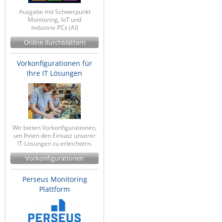
ZPE Systems
Ausgabe mit Schwerpunkt
Monitoring, IoT und
Industrie PCs (AI)
Online durchblättern
News zu unseren Herstellern
Vorkonfigurationen für
Ihre IT Lösungen
Wir bieten Vorkonfigurationen,
um Ihnen den Einsatz unserer
IT-Lösungen zu erleichtern.
Vorkonfigurationen
Perseus Monitoring
Plattform