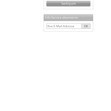
Sentryum
Info-Service abonnieren
OK