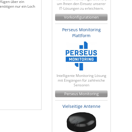
rfügen über ein
um Ihnen den Einsatz unserer
enötigen nur ein Loch
IT-Lösungen zu erleichtern.
Vorkonfigurationen
Perseus Monitoring
Plattform
Intelligente Monitoring Lösung
mit Eingängen für zahlreiche
Sensoren
Perseus Monitoring
Vielseitige Antenne