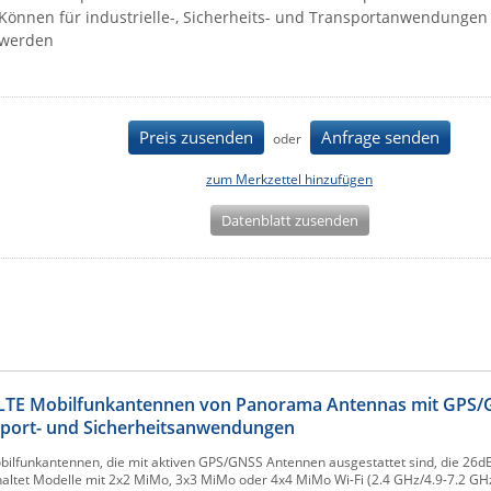
Können für industrielle-, Sicherheits- und Transportanwendunge
werden
Preis zusenden
Anfrage senden
oder
zum Merkzettel hinzufügen
Datenblatt zusenden
 LTE Mobilfunkantennen von Panorama Antennas mit GPS
nsport- und Sicherheitsanwendungen
lfunkantennen, die mit aktiven GPS/GNSS Antennen ausgestattet sind, die 26
inhaltet Modelle mit 2x2 MiMo, 3x3 MiMo oder 4x4 MiMo Wi-Fi (2.4 GHz/4.9-7.2 GHz)