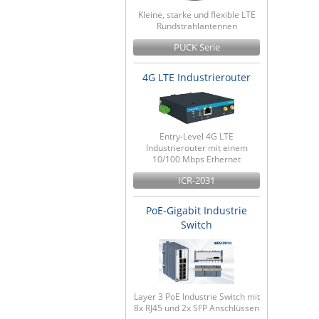
Kleine, starke und flexible LTE
Rundstrahlantennen
PUCK Serie
4G LTE Industrierouter
Entry-Level 4G LTE
Industrierouter mit einem
10/100 Mbps Ethernet
ICR-2031
PoE-Gigabit Industrie
Switch
Layer 3 PoE Industrie Switch mit
8x RJ45 und 2x SFP Anschlüssen