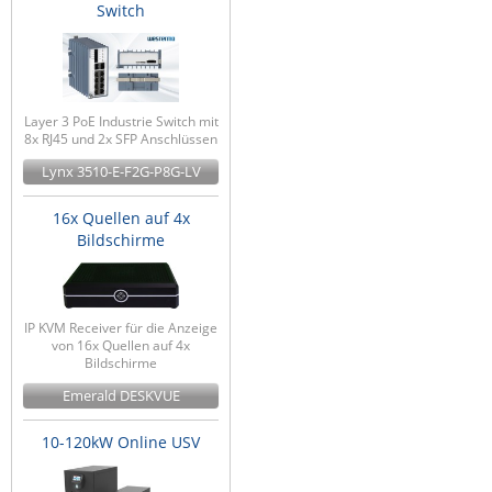
Switch
Layer 3 PoE Industrie Switch mit
8x RJ45 und 2x SFP Anschlüssen
Lynx 3510-E-F2G-P8G-LV
16x Quellen auf 4x
Bildschirme
IP KVM Receiver für die Anzeige
von 16x Quellen auf 4x
Bildschirme
Emerald DESKVUE
10-120kW Online USV