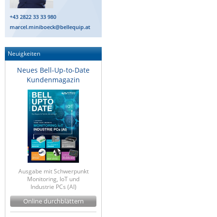
+43 2822 33 33 980
marcel.miniboeck@bellequip.at
Neuigkeiten
Neues Bell-Up-to-Date
Kundenmagazin
Ausgabe mit Schwerpunkt
Monitoring, IoT und
Industrie PCs (AI)
Online durchblättern