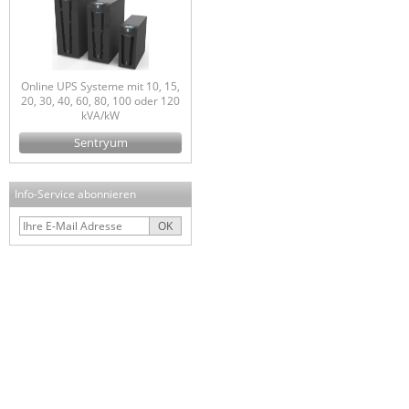
Online UPS Systeme mit 10, 15,
20, 30, 40, 60, 80, 100 oder 120
kVA/kW
Sentryum
Info-Service abonnieren
OK